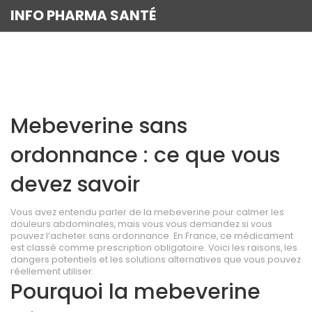
INFO PHARMA SANTÉ
Mebeverine sans
ordonnance : ce que vous
devez savoir
Vous avez entendu parler de la mebeverine pour calmer les
douleurs abdominales, mais vous vous demandez si vous
pouvez l’acheter sans ordonnance. En France, ce médicament
est classé comme prescription obligatoire. Voici les raisons, les
dangers potentiels et les solutions alternatives que vous pouvez
réellement utiliser.
Pourquoi la mebeverine