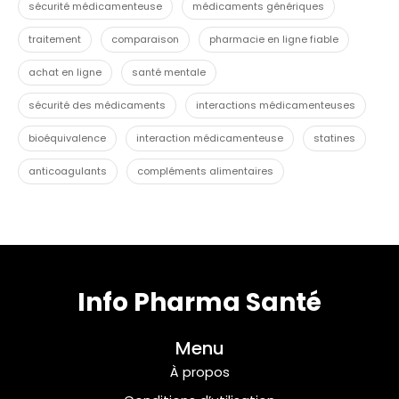
sécurité médicamenteuse
médicaments génériques
traitement
comparaison
pharmacie en ligne fiable
achat en ligne
santé mentale
sécurité des médicaments
interactions médicamenteuses
bioéquivalence
interaction médicamenteuse
statines
anticoagulants
compléments alimentaires
Info Pharma Santé
Menu
À propos