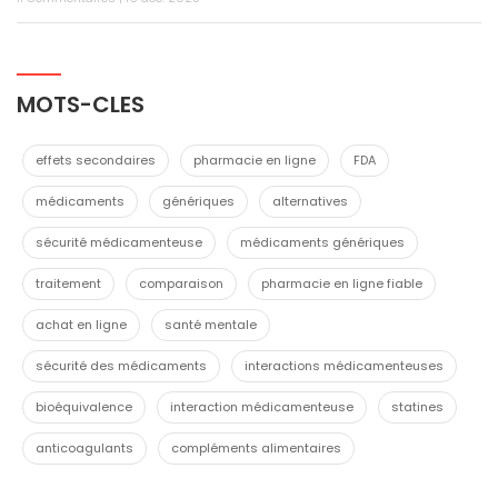
MOTS-CLES
effets secondaires
pharmacie en ligne
FDA
médicaments
génériques
alternatives
sécurité médicamenteuse
médicaments génériques
traitement
comparaison
pharmacie en ligne fiable
achat en ligne
santé mentale
sécurité des médicaments
interactions médicamenteuses
bioéquivalence
interaction médicamenteuse
statines
anticoagulants
compléments alimentaires