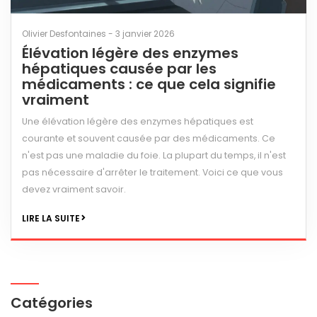
Olivier Desfontaines - 3 janvier 2026
Élévation légère des enzymes
hépatiques causée par les
médicaments : ce que cela signifie
vraiment
Une élévation légère des enzymes hépatiques est
courante et souvent causée par des médicaments. Ce
n'est pas une maladie du foie. La plupart du temps, il n'est
pas nécessaire d'arrêter le traitement. Voici ce que vous
devez vraiment savoir.
LIRE LA SUITE
Catégories