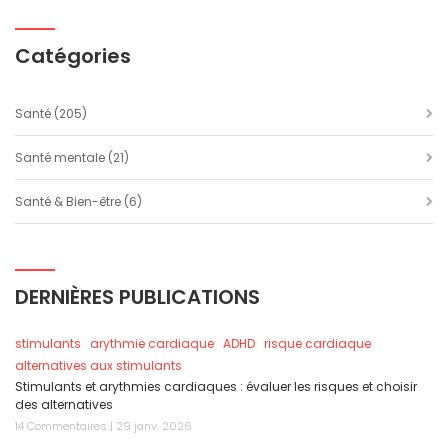
Catégories
Santé
(205)
Santé mentale
(21)
Santé & Bien-être
(6)
DERNIÈRES PUBLICATIONS
stimulants
arythmie cardiaque
ADHD
risque cardiaque
alternatives aux stimulants
Stimulants et arythmies cardiaques : évaluer les risques et choisir
des alternatives
14 Commentaires | 29 janv. 2026