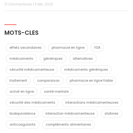
12 Commentaires | 11 déc. 2025
MOTS-CLES
effets secondaires
pharmacie en ligne
FDA
médicaments
génériques
alternatives
sécurité médicamenteuse
médicaments génériques
traitement
comparaison
pharmacie en ligne fiable
achat en ligne
santé mentale
sécurité des médicaments
interactions médicamenteuses
bioéquivalence
interaction médicamenteuse
statines
anticoagulants
compléments alimentaires