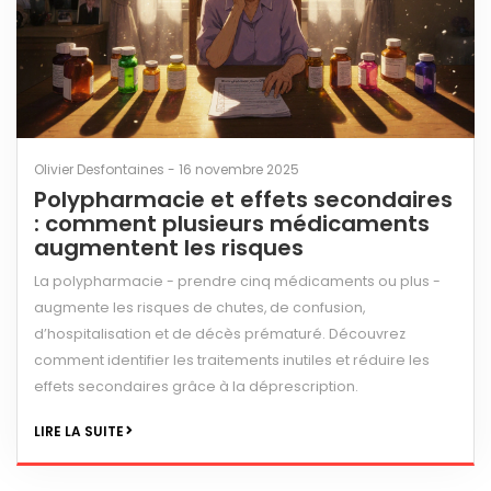
Olivier Desfontaines - 16 novembre 2025
Polypharmacie et effets secondaires
: comment plusieurs médicaments
augmentent les risques
La polypharmacie - prendre cinq médicaments ou plus -
augmente les risques de chutes, de confusion,
d’hospitalisation et de décès prématuré. Découvrez
comment identifier les traitements inutiles et réduire les
effets secondaires grâce à la déprescription.
LIRE LA SUITE