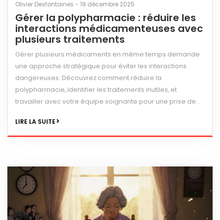
Olivier Desfontaines - 19 décembre 2025
Gérer la polypharmacie : réduire les
interactions médicamenteuses avec
plusieurs traitements
Gérer plusieurs médicaments en même temps demande
une approche stratégique pour éviter les interactions
dangereuses. Découvrez comment réduire la
polypharmacie, identifier les traitements inutiles, et
travailler avec votre équipe soignante pour une prise de
médicaments plus sûre et plus simple.
LIRE LA SUITE