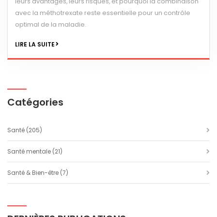
leurs avantages, leurs risques, et pourquoi la combinaison
avec la méthotrexate reste essentielle pour un contrôle
optimal de la maladie.
LIRE LA SUITE
Catégories
Santé
(205)
Santé mentale
(21)
Santé & Bien-être
(7)