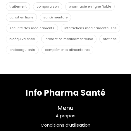
traitement
comparaison
pharmacie en ligne fiable
achat en ligne
santé mentale
sécurité des médicaments
interactions médicamenteuses
bioéquivalence
interaction médicamenteuse
statines
anticoagulants
compléments alimentaires
Info Pharma Santé
Menu
À propos
Conditions d’utilisation