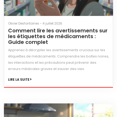
Olivier Desfontaines - 4 juillet 2026
Comment lire les avertissements sur
les étiquettes de médicaments :
Guide complet
Apprenez à décrypter les avertissements cruciaux sur les
étiquettes de médicaments. Comprendre les boîtes noires,
les interactions et les précautions peut prévenir des
erreurs médicales graves et sauver des vies.
LIRE LA SUITE