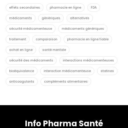
effets secondaires
pharmacie en ligne
FDA
médicaments
génériques
alternatives
sécurité médicamenteuse
médicaments génériques
traitement
comparaison
pharmacie en ligne fiable
achat en ligne
santé mentale
sécurité des médicaments
interactions médicamenteuses
bioéquivalence
interaction médicamenteuse
statines
anticoagulants
compléments alimentaires
Info Pharma Santé