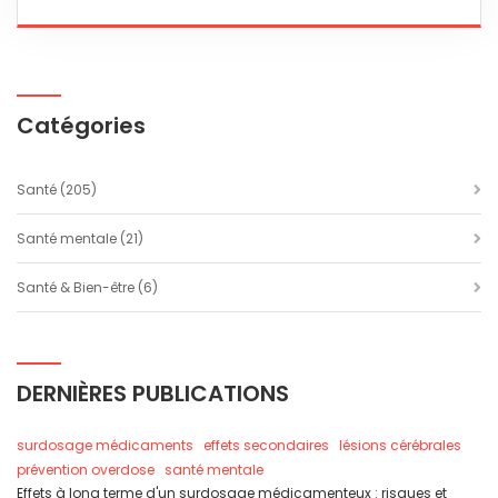
Catégories
Santé
(205)
Santé mentale
(21)
Santé & Bien-être
(6)
DERNIÈRES PUBLICATIONS
surdosage médicaments
effets secondaires
lésions cérébrales
prévention overdose
santé mentale
Effets à long terme d'un surdosage médicamenteux : risques et