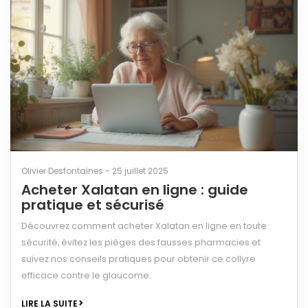
Olivier Desfontaines - 25 juillet 2025
Acheter Xalatan en ligne : guide
pratique et sécurisé
Découvrez comment acheter Xalatan en ligne en toute
sécurité, évitez les pièges des fausses pharmacies et
suivez nos conseils pratiques pour obtenir ce collyre
efficace contre le glaucome.
LIRE LA SUITE