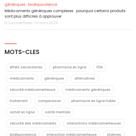
génériques
bioéquivalence
Médicaments génériques complexes : pourquoi certains produits
sont plus difficiles à approuver
15 Commentaires | 14 mars 2026
MOTS-CLES
effets secondaires
pharmacie en ligne
FDA
médicaments
génériques
alternatives
sécurité médicamenteuse
médicaments génériques
traitement
comparaison
pharmacie en ligne fiable
achat en ligne
santé mentale
sécurité des médicaments
interactions médicamenteuses
bioéquivalence
interaction médicamenteuse
statines