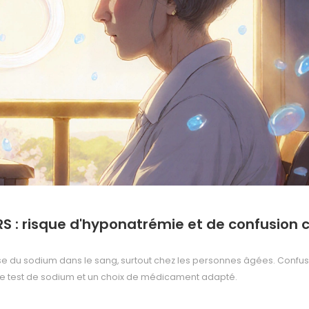
RS : risque d'hyponatrémie et de confusion 
 du sodium dans le sang, surtout chez les personnes âgées. Confus
ple test de sodium et un choix de médicament adapté.