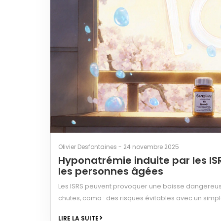
Olivier Desfontaines - 24 novembre 2025
Hyponatrémie induite par les IS
les personnes âgées
Les ISRS peuvent provoquer une baisse dangereuse
chutes, coma : des risques évitables avec un sim
LIRE LA SUITE