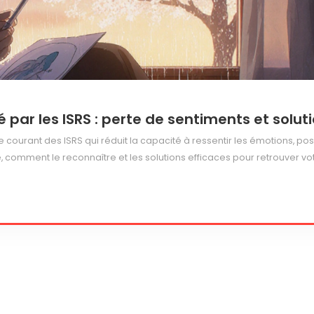
ar les ISRS : perte de sentiments et solut
ourant des ISRS qui réduit la capacité à ressentir les émotions, pos
comment le reconnaître et les solutions efficaces pour retrouver vo