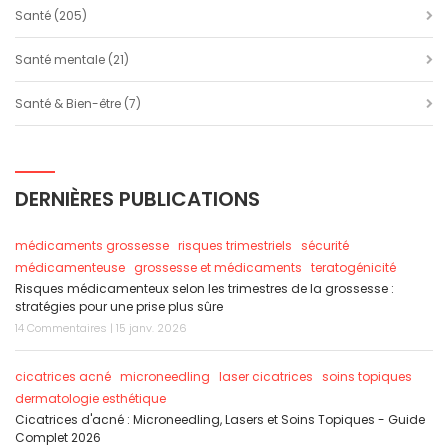
Santé
(205)
Santé mentale
(21)
Santé & Bien-être
(7)
DERNIÈRES PUBLICATIONS
médicaments grossesse
risques trimestriels
sécurité
médicamenteuse
grossesse et médicaments
teratogénicité
Risques médicamenteux selon les trimestres de la grossesse :
stratégies pour une prise plus sûre
14 Commentaires | 15 janv. 2026
cicatrices acné
microneedling
laser cicatrices
soins topiques
dermatologie esthétique
Cicatrices d'acné : Microneedling, Lasers et Soins Topiques - Guide
Complet 2026