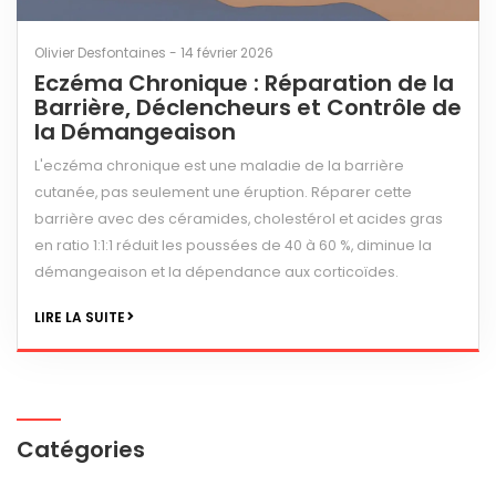
Olivier Desfontaines - 14 février 2026
Eczéma Chronique : Réparation de la
Barrière, Déclencheurs et Contrôle de
la Démangeaison
L'eczéma chronique est une maladie de la barrière
cutanée, pas seulement une éruption. Réparer cette
barrière avec des céramides, cholestérol et acides gras
en ratio 1:1:1 réduit les poussées de 40 à 60 %, diminue la
démangeaison et la dépendance aux corticoïdes.
LIRE LA SUITE
Catégories