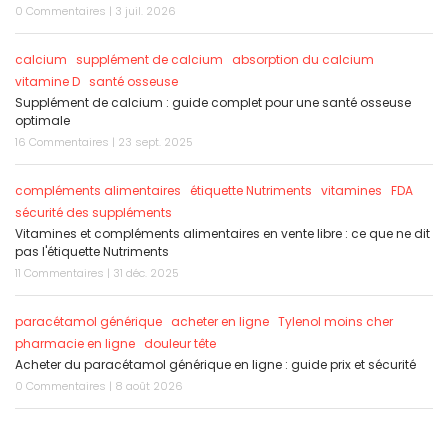
0 Commentaires | 3 juil. 2026
calcium
supplément de calcium
absorption du calcium
vitamine D
santé osseuse
Supplément de calcium : guide complet pour une santé osseuse
optimale
16 Commentaires | 23 sept. 2025
compléments alimentaires
étiquette Nutriments
vitamines
FDA
sécurité des suppléments
Vitamines et compléments alimentaires en vente libre : ce que ne dit
pas l'étiquette Nutriments
11 Commentaires | 31 déc. 2025
paracétamol générique
acheter en ligne
Tylenol moins cher
pharmacie en ligne
douleur tête
Acheter du paracétamol générique en ligne : guide prix et sécurité
0 Commentaires | 8 août 2026