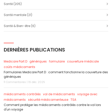
Santé
(205)
Santé mentale
(21)
Santé & Bien-être
(6)
DERNIÈRES PUBLICATIONS
Medicare Part D
génériques
formulaire
couverture médicale
coûts médicaments
Formulaires Medicare Part D : comment fonctionne la couverture des
génériques
11 Commentaires | 16 déc. 2025
médicaments contrôlés
vol de médicaments
voyage avec
médicaments
sécurité médicamenteuse
TSA
Comment protéger les médicaments contrôlés contre le vol lors
d'un voyage