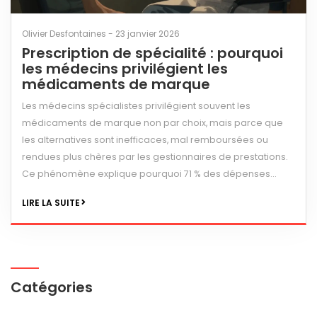
Olivier Desfontaines - 23 janvier 2026
Prescription de spécialité : pourquoi
les médecins privilégient les
médicaments de marque
Les médecins spécialistes privilégient souvent les
médicaments de marque non par choix, mais parce que
les alternatives sont inefficaces, mal remboursées ou
rendues plus chères par les gestionnaires de prestations.
Ce phénomène explique pourquoi 71 % des dépenses
pharmaceutiques viennent de 6 % des ordonnances.
LIRE LA SUITE
Catégories