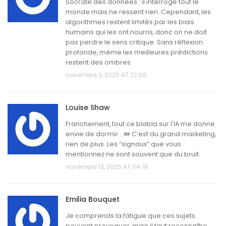
Socrate des données : il interroge tout le
monde mais ne ressent rien. Cependant, les
algorithmes restent limités par les biais
humains qui les ont nourris, donc on ne doit
pas perdre le sens critique. Sans réflexion
profonde, même les meilleures prédictions
restent des ombres.
novembre 3, 2025 AT 22:06
Louise Shaw
Franchement, tout ce blabla sur l'IA me donne
envie de dormir… 💤 C’est du grand marketing,
rien de plus. Les “signaux” que vous
mentionnez ne sont souvent que du bruit.
novembre 13, 2025 AT 04:19
Emilia Bouquet
Je comprends la fatigue que ces sujets
peuvent provoquer, mais il faut reconnaître