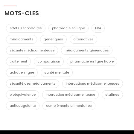
MOTS-CLES
effets secondaires
pharmacie en ligne
FDA
médicaments
génériques
alternatives
sécurité médicamenteuse
médicaments génériques
traitement
comparaison
pharmacie en ligne fiable
achat en ligne
santé mentale
sécurité des médicaments
interactions médicamenteuses
bioéquivalence
interaction médicamenteuse
statines
anticoagulants
compléments alimentaires