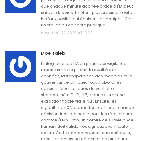
que chaque minute gagnée grâce à l'IA peut
sauver des vies. En étant plus précis, on évite
les faux positifs qui épuisent les équipes. C’est
un vrai enjeu de santé publique.
novembre 22, 2025 AT 10:33
Moe Taleb
L'intégration de l'IA en pharmacovigilance
repose sur trois piliers : la qualité des
données, la transparence des modèles et la
gouvernance clinique. Tout d'abord, les
dossiers électroniques doivent être
standardisés (FHIR, HL7) pour assurer une
extraction fiable via le NLP. Ensuite, les
algorithmes XAI permettent de tracer chaque
décision, indispensable pour les régulateurs
comme l'EMA. Enfin, un comité de surveillance
humain doit valider les signaux avant toute
action. Cette démarche, bien que coûteuse,
réduit les délais de détection de plusieurs