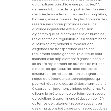
automatique. Loin d’être une panacée, l’IA
demeure tributaire de la qualité des données
d’entrée, lesquelles sont souvent incomplètes,
biaisées, voire erronées. De plus, l’opacité des
réseaux neuronaux profondes crée une
distance inquiétante entre la décision
algorithmique et la compréhension humaine.
Les autorités de régulation, aussi déterminées
qu’elles soient, peinent à imposer des
exigences de transparence qui soient
réellement contraignantes. En outre, le coût
financier d’un déploiement à grande échelle
se chiffre rapidement en dizaines de millions
d’euros, ce qui exclut de facto les petites
structures. L’on ne saurait non plus ignorer le
risque de dépendance technologique, qui
pourrait réduire la capacité des pharmaciens
à exercer un jugement clinique autonome. Par
ailleurs, la prétention de certains fournisseurs
de solutions à garantir une réduction de 40 %
du temps de traitement repose souvent sur
des simulations idéalisées, non reproductibles