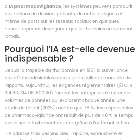
à
IA pharmacovigilance
, les systèmes peuvent parcourir
des millions de dossiers patients, de notes cliniques et
même de posts sur les réseaux sociaux en quelques
heures, repérant des signaux que les humains ne verraient
jamais.
Pourquoi l’IA est-elle devenue
indispensable ?
Depuis la tragédie du thalidomide en 1961, la surveillance
des effets indésirables repose sur la collecte manuelle de
rapports. Aujourd’hui, les exigences réglementaires (21 CFR
314.80, 314.98, 600.80) forcent les entreprises à traiter des
volumes de données qui explosent chaque année. Une
étude de Linical (2025) montre que 78 % des responsables
de pharmacovigilance ont réduit de plus de 40 % le temps
passé sur le traitement des cas grâce à l’automatisation.
L’IA adresse trois besoins clés : rapidité, exhaustivité et