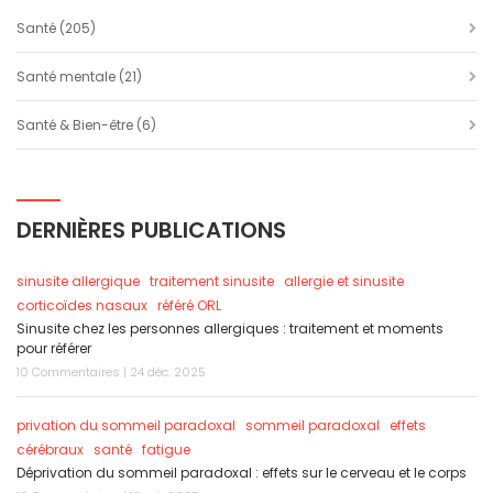
Santé
(205)
Santé mentale
(21)
Santé & Bien-être
(6)
DERNIÈRES PUBLICATIONS
sinusite allergique
traitement sinusite
allergie et sinusite
corticoïdes nasaux
référé ORL
Sinusite chez les personnes allergiques : traitement et moments
pour référer
10 Commentaires | 24 déc. 2025
privation du sommeil paradoxal
sommeil paradoxal
effets
cérébraux
santé
fatigue
Déprivation du sommeil paradoxal : effets sur le cerveau et le corps