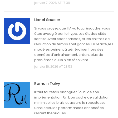
janvier 7, 2026 AT 17:39
Lionel Saucier
Si vous croyez que l'IA va tout résoudre, vous
êtes aveuglé par le hype. Les études cités
sont souvent sponsorisées, et les chiffres de
réduction du temps sont gonflés. En réalité, les
modèles peinent à généraliser hors des
données d'entraînement, créant plus de
problèmes qu'ils n'en résolvent.
janvier 16, 2026 AT 23:53
Romain Talvy
Il faut toutefois distinguer l'outil de son
implémentation. Un bon cadre de validation
minimise les biais et assure la robustesse.
Sans cela, les performances annoncées
restent théoriques.