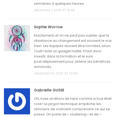
semaines à quelques heures.
décembre 1, 2025 AT 16:46
Sophie Worrow
Exactement, et on ne peut pas oublier que la
résistance au changement est souvent le vrai
frein. Les équipes doivent être formées, sinon
l'outil reste un gadget inutile. Il faut donc
investir dans la formation et le suivi
post‑déploiement pour obtenir les bénéfices
annoncés.
décembre 10, 2025 AT 22:59
Gabrielle GUSSE
Oh, mais arrêtons de faire comme si tout était
rose ! Le jargon technique empêche les
cliniciens de vraiment comprendre ce qui se
passe. On parle de « clustering » et de «