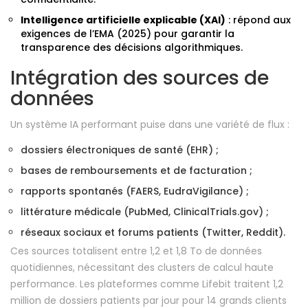
Intelligence artificielle explicable (XAI)
: répond aux
exigences de l’EMA (2025) pour garantir la
transparence des décisions algorithmiques.
Intégration des sources de
données
Un système IA performant puise dans une variété de flux :
dossiers électroniques de santé (EHR) ;
bases de remboursements et de facturation ;
rapports spontanés (FAERS, EudraVigilance) ;
littérature médicale (PubMed, ClinicalTrials.gov) ;
réseaux sociaux et forums patients (Twitter, Reddit).
Ces sources totalisent entre 1,2 et 1,8 To de données
quotidiennes, nécessitant des clusters de calcul haute
performance. Les plateformes comme Lifebit traitent 1,2
million de dossiers patients par jour pour 14 grands clients