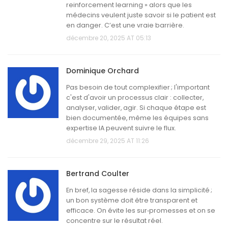
reinforcement learning » alors que les
médecins veulent juste savoir si le patient est
en danger. C’est une vraie barrière.
décembre 20, 2025 AT 05:13
Dominique Orchard
Pas besoin de tout complexifier ; l'important
c'est d'avoir un processus clair : collecter,
analyser, valider, agir. Si chaque étape est
bien documentée, même les équipes sans
expertise IA peuvent suivre le flux.
décembre 29, 2025 AT 11:26
Bertrand Coulter
En bref, la sagesse réside dans la simplicité ;
un bon système doit être transparent et
efficace. On évite les sur‑promesses et on se
concentre sur le résultat réel.