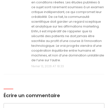
en conditions réelles. Les études publiées à
ce sujet sont rarement soumises à un examen
critique indépendant, ce qui compromet leur
crédibilité. De ce fait, la communauté
scientifique doit garder un regard sceptique
et analytique sur les affirmations marketing.
Enfin, il est impératif de rappeler que la
sécurité des patients ne doit jamais être
sacrifiée au profit d’une course à l’innovation
technologique. Le vrai progrès viendra d’une
coopération équilibrée entre humains et
machines, et non d’une domination unilatérale
de l’une sur l’autre.
février 13, 2026 AT 18:33
Écrire un commentaire