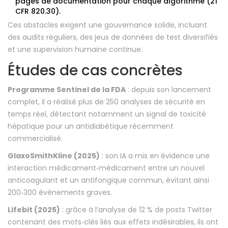
pages de documentation pour chaque algorithme (21
CFR 820.30).
Ces obstacles exigent une gouvernance solide, incluant
des audits réguliers, des jeux de données de test diversifiés
et une supervision humaine continue.
Études de cas concrètes
Programme Sentinel de la FDA
: depuis son lancement
complet, il a réalisé plus de 250 analyses de sécurité en
temps réel, détectant notamment un signal de toxicité
hépatique pour un antidiabétique récemment
commercialisé.
GlaxoSmithKline (2025)
: son IA a mis en évidence une
interaction médicament‑médicament entre un nouvel
anticoagulant et un antifongique commun, évitant ainsi
200‑300 événements graves.
Lifebit (2025)
: grâce à l’analyse de 12 % de posts Twitter
contenant des mots‑clés liés aux effets indésirables, ils ont