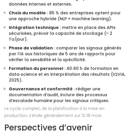
données internes et externes.
Choix du modèle
: 85 % des entreprises optent pour
une approche hybride (NLP + machine learning).
Intégration technique
: mettre en place des APIs
sécurisées, prévoir la capacité de stockage (≈ 2
To/jour).
Phase de validation
: comparer les signaux générés
par l’IA aux historiques de 5 ans de rapports pour
vérifier la sensibilité et la spécificité.
Formation du personnel
: 40‑60 h de formation en
data‑science et en interprétation des résultats (IQVIA,
2025).
Gouvernance et conformité
: rédiger une
documentation d’audit, inclure des processus
d’escalade humaine pour les signaux critiques.
Le cycle complet, de la planification à la mise en
production, s’étale généralement sur 12‑18 mois.
Perspectives d’avenir