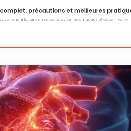
e complet, précautions et meilleures pratiqu
z comment le faire en sécurité, éviter les arnaques et obtenir votre