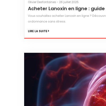
Olivier Desfontaines - 26 juillet 2025
Acheter Lanoxin en ligne : guid
Vous souhaitez acheter Lanoxin en ligne ? Découvre
ordonnance sans stress.
LIRE LA SUITE