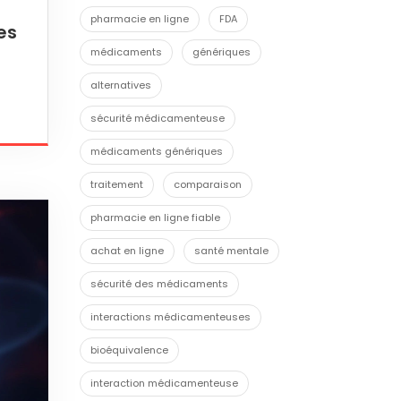
pharmacie en ligne
FDA
es
médicaments
génériques
alternatives
sécurité médicamenteuse
médicaments génériques
traitement
comparaison
pharmacie en ligne fiable
achat en ligne
santé mentale
sécurité des médicaments
interactions médicamenteuses
bioéquivalence
interaction médicamenteuse