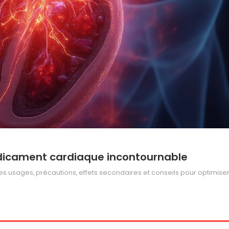
médicament cardiaque incontournable
es usages, précautions, effets secondaires et conseils pour optimise