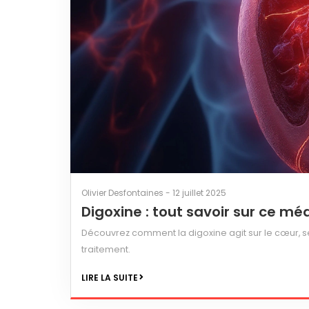
Olivier Desfontaines - 12 juillet 2025
Digoxine : tout savoir sur ce 
Découvrez comment la digoxine agit sur le cœur, s
traitement.
LIRE LA SUITE