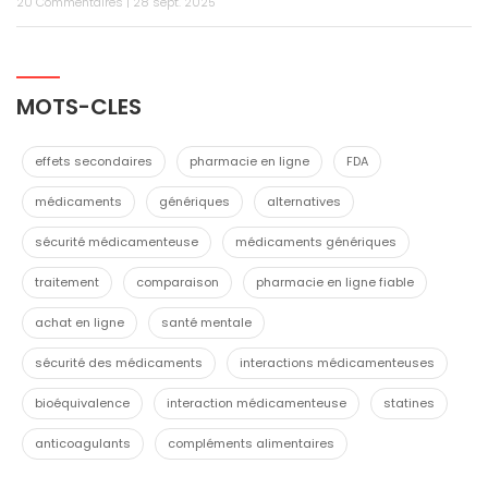
20 Commentaires | 28 sept. 2025
MOTS-CLES
effets secondaires
pharmacie en ligne
FDA
médicaments
génériques
alternatives
sécurité médicamenteuse
médicaments génériques
traitement
comparaison
pharmacie en ligne fiable
achat en ligne
santé mentale
sécurité des médicaments
interactions médicamenteuses
bioéquivalence
interaction médicamenteuse
statines
anticoagulants
compléments alimentaires