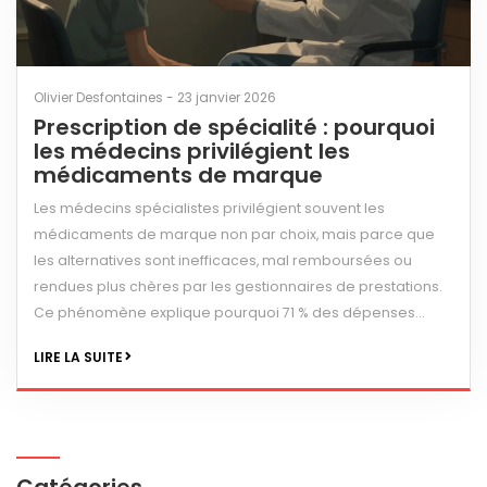
Olivier Desfontaines - 23 janvier 2026
Prescription de spécialité : pourquoi
les médecins privilégient les
médicaments de marque
Les médecins spécialistes privilégient souvent les
médicaments de marque non par choix, mais parce que
les alternatives sont inefficaces, mal remboursées ou
rendues plus chères par les gestionnaires de prestations.
Ce phénomène explique pourquoi 71 % des dépenses
pharmaceutiques viennent de 6 % des ordonnances.
LIRE LA SUITE