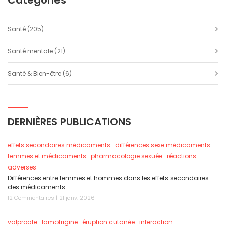
Catégories
Santé
(205)
Santé mentale
(21)
Santé & Bien-être
(6)
DERNIÈRES PUBLICATIONS
effets secondaires médicaments
différences sexe médicaments
femmes et médicaments
pharmacologie sexuée
réactions
adverses
Différences entre femmes et hommes dans les effets secondaires
des médicaments
12 Commentaires | 21 janv. 2026
valproate
lamotrigine
éruption cutanée
interaction