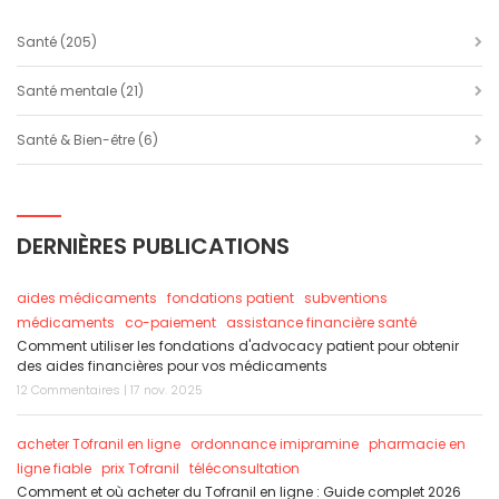
Santé
(205)
Santé mentale
(21)
Santé & Bien-être
(6)
DERNIÈRES PUBLICATIONS
aides médicaments
fondations patient
subventions
médicaments
co-paiement
assistance financière santé
Comment utiliser les fondations d'advocacy patient pour obtenir
des aides financières pour vos médicaments
12 Commentaires | 17 nov. 2025
acheter Tofranil en ligne
ordonnance imipramine
pharmacie en
ligne fiable
prix Tofranil
téléconsultation
Comment et où acheter du Tofranil en ligne : Guide complet 2026