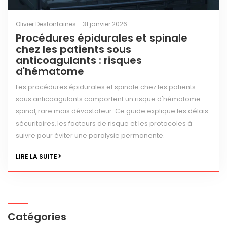
Olivier Desfontaines - 31 janvier 2026
Procédures épidurales et spinale
chez les patients sous
anticoagulants : risques
d'hématome
Les procédures épidurales et spinale chez les patients
sous anticoagulants comportent un risque d'hématome
spinal, rare mais dévastateur. Ce guide explique les délais
sécuritaires, les facteurs de risque et les protocoles à
suivre pour éviter une paralysie permanente.
LIRE LA SUITE
Catégories