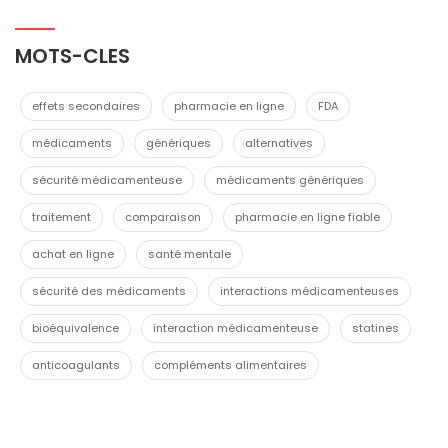
MOTS-CLES
effets secondaires
pharmacie en ligne
FDA
médicaments
génériques
alternatives
sécurité médicamenteuse
médicaments génériques
traitement
comparaison
pharmacie en ligne fiable
achat en ligne
santé mentale
sécurité des médicaments
interactions médicamenteuses
bioéquivalence
interaction médicamenteuse
statines
anticoagulants
compléments alimentaires