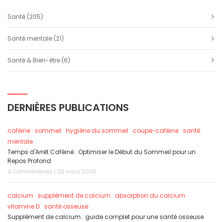
Santé
(205)
Santé mentale
(21)
Santé & Bien-être
(6)
DERNIÈRES PUBLICATIONS
caféine
sommeil
hygiène du sommeil
coupe-caféine
santé
mentale
Temps d'Arrêt Caféiné : Optimiser le Début du Sommeil pour un
Repos Profond
9 Commentaires | 26 mars 2026
calcium
supplément de calcium
absorption du calcium
vitamine D
santé osseuse
Supplément de calcium : guide complet pour une santé osseuse