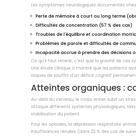
Les symptômes neurologiques documentés chez le
Perte de mémoire à court ou long terme (ob
Difficultés de concentration (57 % des cas)
Troubles de l'équilibre et coordination motri
Problèmes de parole et difficultés de commu
Incapacité accrue à prendre des décisions 
Ce qu'il faut retenir, c'est que la gravité de ce
Une étude clinique a montré que les patients ayan
risques de souffrir d'un déficit cognitif permanen
Atteintes organiques : cœ
Au-delà du cerveau, le corps entier subit un str
attaque différents systèmes physiologiques, laiss
stabilisation du patient.
Pour les opioïdes, la dépression respiratoire en
insuffisances rénales (dans 22 % des cas de sur