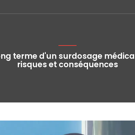
long terme d'un surdosage médic
risques et conséquences