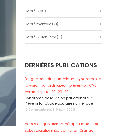
Santé
(205)
Santé mentale
(21)
Santé & Bien-être
(6)
DERNIÈRES PUBLICATIONS
fatigue oculaire numérique
syndrome de
la vision par ordinateur
prévention CVS
écran et yeux
20-20-20
Syndrome de la vision par ordinateur :
Prévenir la fatigue oculaire numérique
13 Commentaires | 19 févr. 2026
codes d'équivalence thérapeutique
FDA
substituabilité médicaments
Orange