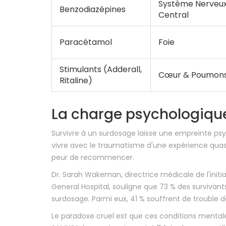
Système Nerveu
Benzodiazépines
Central
Paracétamol
Foie
Stimulants (Adderall,
Cœur & Poumon
Ritaline)
La charge psychologique
Survivre à un surdosage laisse une empreinte psy
vivre avec le traumatisme d'une expérience quasi-
peur de recommencer.
Dr. Sarah Wakeman, directrice médicale de l'initi
General Hospital, souligne que 73 % des surviva
surdosage. Parmi eux, 41 % souffrent de trouble 
Le paradoxe cruel est que ces conditions mental