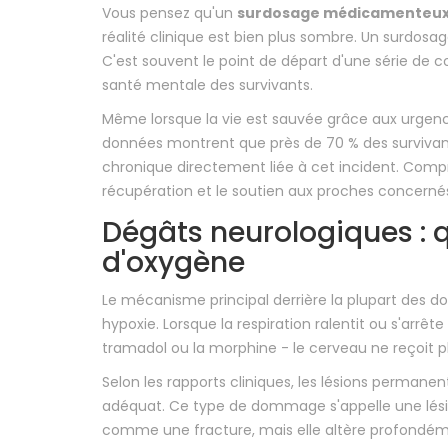
Vous pensez qu'un
surdosage médicamenteu
réalité clinique est bien plus sombre. Un surdosag
C'est souvent le point de départ d'une série de c
santé mentale des survivants.
Même lorsque la vie est sauvée grâce aux urgence
données montrent que près de 70 % des survivan
chronique directement liée à cet incident. Compre
récupération et le soutien aux proches concerné
Dégâts neurologiques :
d'oxygène
Le mécanisme principal derrière la plupart des d
hypoxie. Lorsque la respiration ralentit ou s'arrê
tramadol ou la morphine - le cerveau ne reçoit 
Selon les rapports cliniques, les lésions perm
adéquat. Ce type de dommage s'appelle une lésio
comme une fracture, mais elle altère profondémen