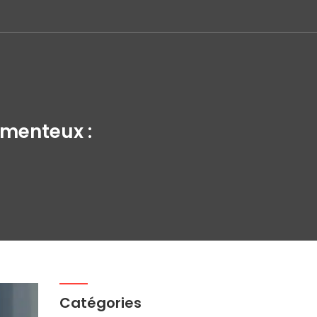
amenteux :
Catégories