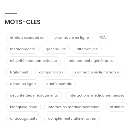
MOTS-CLES
effets secondaires
pharmacie en ligne
FDA
médicaments
génériques
alternatives
sécurité médicamenteuse
médicaments génériques
traitement
comparaison
pharmacie en ligne fiable
achat en ligne
santé mentale
sécurité des médicaments
interactions médicamenteuses
bioéquivalence
interaction médicamenteuse
statines
anticoagulants
compléments alimentaires