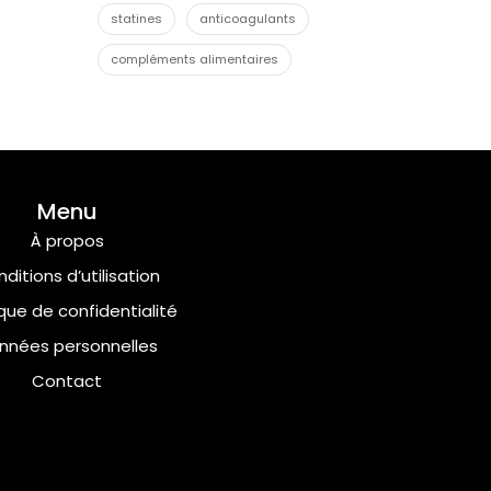
statines
anticoagulants
compléments alimentaires
Menu
À propos
ditions d’utilisation
ique de confidentialité
nnées personnelles
Contact