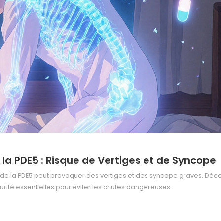
 la PDE5 : Risque de Vertiges et de Syncope
s de la PDE5 peut provoquer des vertiges et des syncope graves. Déc
écurité essentielles pour éviter les chutes dangereuses.