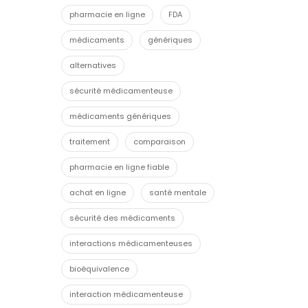
pharmacie en ligne
FDA
médicaments
génériques
alternatives
sécurité médicamenteuse
médicaments génériques
traitement
comparaison
pharmacie en ligne fiable
achat en ligne
santé mentale
sécurité des médicaments
interactions médicamenteuses
bioéquivalence
interaction médicamenteuse