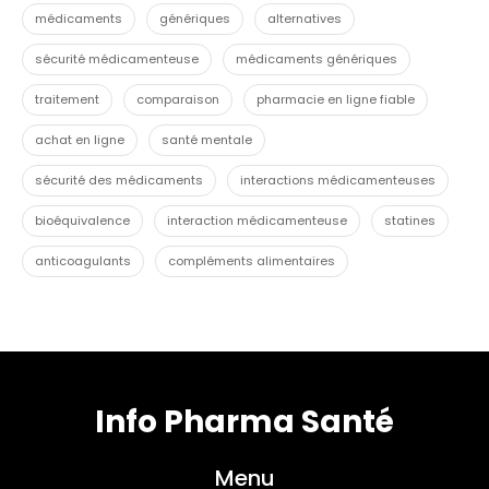
médicaments
génériques
alternatives
sécurité médicamenteuse
médicaments génériques
traitement
comparaison
pharmacie en ligne fiable
achat en ligne
santé mentale
sécurité des médicaments
interactions médicamenteuses
bioéquivalence
interaction médicamenteuse
statines
anticoagulants
compléments alimentaires
Info Pharma Santé
Menu