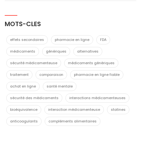
MOTS-CLES
effets secondaires
pharmacie en ligne
FDA
médicaments
génériques
alternatives
sécurité médicamenteuse
médicaments génériques
traitement
comparaison
pharmacie en ligne fiable
achat en ligne
santé mentale
sécurité des médicaments
interactions médicamenteuses
bioéquivalence
interaction médicamenteuse
statines
anticoagulants
compléments alimentaires