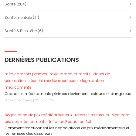
Santé
(204)
Santé mentale
(21)
Santé & Bien-être
(6)
DERNIÈRES PUBLICATIONS
médicaments périmés
toxicité médicaments
dates de
péremption
sécurité médicamenteuse
dégradation
médicaments
Quand les médicaments périmés deviennent toxiques et dangereux
6 Commentaires | 29 nov. 2025
négociation de prix médicamenteux
remises assureurs
Medicare
prix des médicaments
Inflation Reduction Act
Comment fonctionnent les négociations de prix médicamenteux et
les remises des assureurs