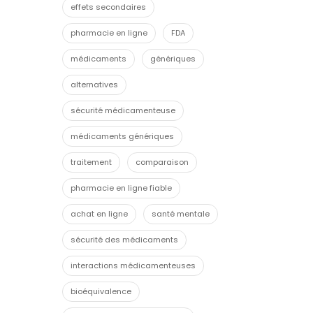
effets secondaires
pharmacie en ligne
FDA
médicaments
génériques
alternatives
sécurité médicamenteuse
médicaments génériques
traitement
comparaison
pharmacie en ligne fiable
achat en ligne
santé mentale
sécurité des médicaments
interactions médicamenteuses
bioéquivalence