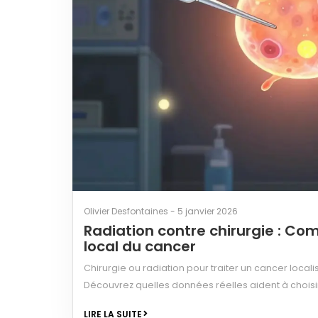
Olivier Desfontaines - 5 janvier 2026
Radiation contre chirurgie : Com
local du cancer
Chirurgie ou radiation pour traiter un cancer loca
Découvrez quelles données réelles aident à choisir 
LIRE LA SUITE