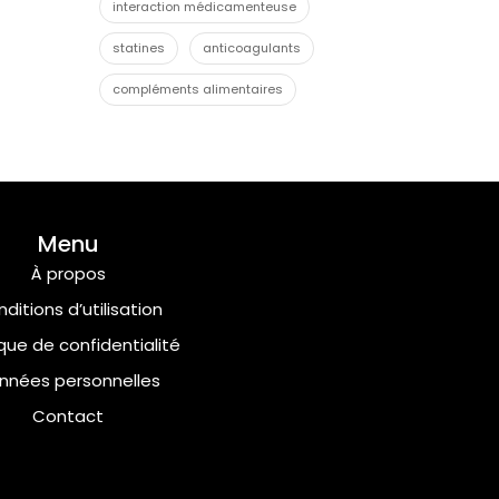
interaction médicamenteuse
statines
anticoagulants
compléments alimentaires
Menu
À propos
ditions d’utilisation
ique de confidentialité
nnées personnelles
Contact