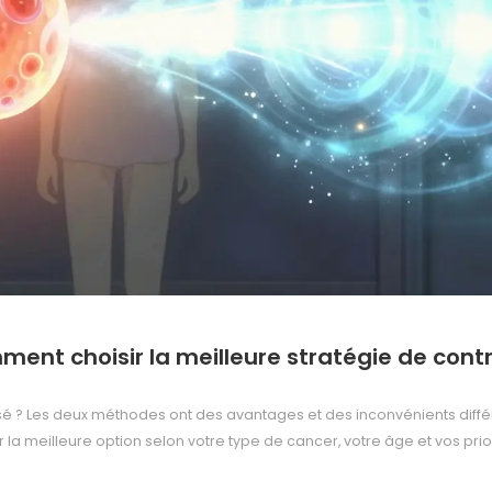
ment choisir la meilleure stratégie de cont
lisé ? Les deux méthodes ont des avantages et des inconvénients diffé
la meilleure option selon votre type de cancer, votre âge et vos prior