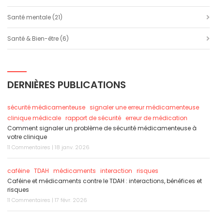
Santé mentale
(21)
Santé & Bien-être
(6)
DERNIÈRES PUBLICATIONS
sécurité médicamenteuse
signaler une erreur médicamenteuse
clinique médicale
rapport de sécurité
erreur de médication
Comment signaler un problème de sécurité médicamenteuse à
votre clinique
11 Commentaires | 18 janv. 2026
caféine
TDAH
médicaments
interaction
risques
Caféine et médicaments contre le TDAH : interactions, bénéfices et
risques
11 Commentaires | 17 févr. 2026