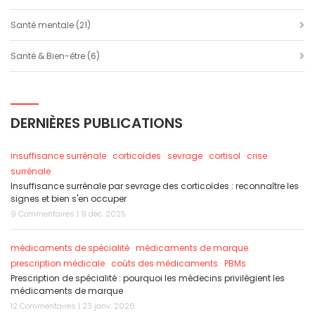
Santé mentale
(21)
Santé & Bien-être
(6)
DERNIÈRES PUBLICATIONS
insuffisance surrénale
corticoïdes
sevrage
cortisol
crise
surrénale
Insuffisance surrénale par sevrage des corticoïdes : reconnaître les
signes et bien s'en occuper
9 Commentaires | 9 déc. 2025
médicaments de spécialité
médicaments de marque
prescription médicale
coûts des médicaments
PBMs
Prescription de spécialité : pourquoi les médecins privilégient les
médicaments de marque
12 Commentaires | 23 janv. 2026