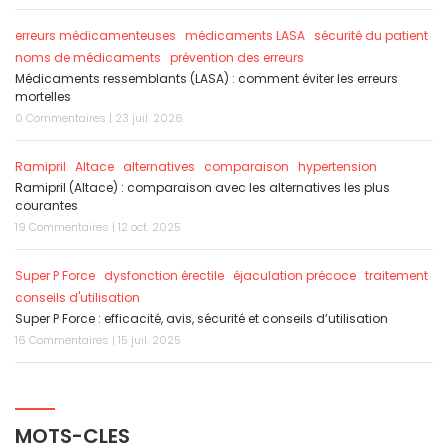
erreurs médicamenteuses
médicaments LASA
sécurité du patient
noms de médicaments
prévention des erreurs
Médicaments ressemblants (LASA) : comment éviter les erreurs
mortelles
0 Commentaires | 23 juil. 2026
Ramipril
Altace
alternatives
comparaison
hypertension
Ramipril (Altace) : comparaison avec les alternatives les plus
courantes
19 Commentaires | 12 oct. 2025
Super P Force
dysfonction érectile
éjaculation précoce
traitement
conseils d'utilisation
Super P Force : efficacité, avis, sécurité et conseils d’utilisation
16 Commentaires | 15 juil. 2025
MOTS-CLES