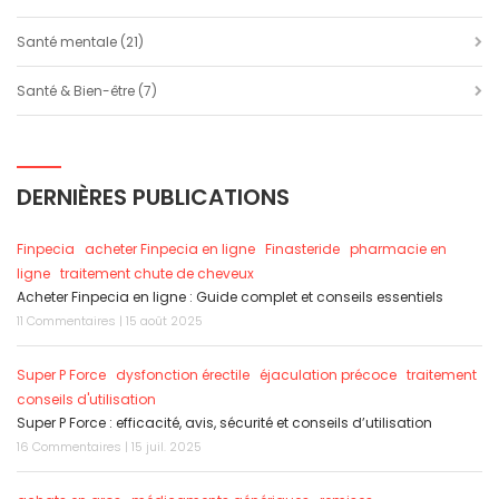
Santé mentale
(21)
Santé & Bien-être
(7)
DERNIÈRES PUBLICATIONS
Finpecia
acheter Finpecia en ligne
Finasteride
pharmacie en
ligne
traitement chute de cheveux
Acheter Finpecia en ligne : Guide complet et conseils essentiels
11 Commentaires | 15 août 2025
Super P Force
dysfonction érectile
éjaculation précoce
traitement
conseils d'utilisation
Super P Force : efficacité, avis, sécurité et conseils d’utilisation
16 Commentaires | 15 juil. 2025