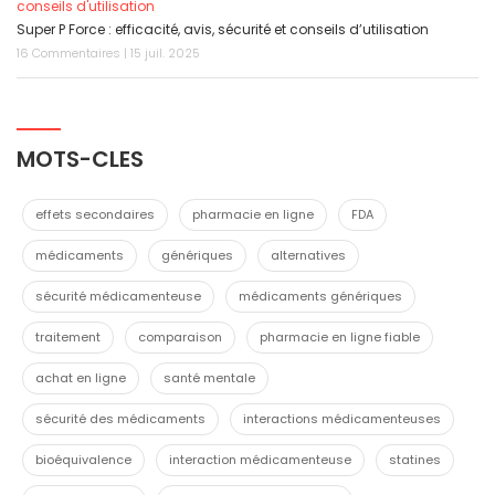
conseils d'utilisation
Super P Force : efficacité, avis, sécurité et conseils d’utilisation
16 Commentaires | 15 juil. 2025
MOTS-CLES
effets secondaires
pharmacie en ligne
FDA
médicaments
génériques
alternatives
sécurité médicamenteuse
médicaments génériques
traitement
comparaison
pharmacie en ligne fiable
achat en ligne
santé mentale
sécurité des médicaments
interactions médicamenteuses
bioéquivalence
interaction médicamenteuse
statines