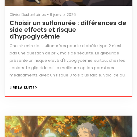
Olivier Desfontaines - 6 janvier 2026
Choisir un sulfonurée : différences de
side effects et risque
d'hypoglycémie
Choisir entre les sulfonurées pour le diabète type 2 n'est
pas une question de prix, mais de sécurité. Le glyburide
présente un risque élevé d'hypoglycémie, surtout chez les
seniors. Le glipizide est la meilleure option parmi ces
médicaments, avec un risque 3 fois plus faible. Voici ce qu'il
faut savoir pour éviter les complications.
LIRE LA SUITE