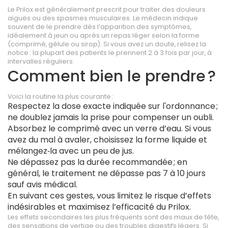
Le Prilox est généralement prescrit pour traiter des douleurs
aiguës ou des spasmes musculaires. Le médecin indique
souvent de le prendre dès l’apparition des symptômes,
idéalement à jeun ou après un repas léger selon la forme
(comprimé, gélule ou sirop). Si vous avez un doute, relisez la
notice : la plupart des patients le prennent 2 à 3 fois par jour, à
intervalles réguliers.
Comment bien le prendre ?
Voici la routine la plus courante :
Respectez la dose exacte indiquée sur l'ordonnance ;
ne doublez jamais la prise pour compenser un oubli.
Absorbez le comprimé avec un verre d’eau. Si vous
avez du mal à avaler, choisissez la forme liquide et
mélangez‑la avec un peu de jus.
Ne dépassez pas la durée recommandée ; en
général, le traitement ne dépasse pas 7 à 10 jours
sauf avis médical.
En suivant ces gestes, vous limitez le risque d’effets
indésirables et maximisez l’efficacité du Prilox.
Les effets secondaires les plus fréquents sont des maux de tête,
des sensations de vertige ou des troubles digestifs légers. Si