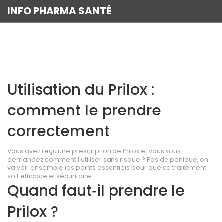
INFO PHARMA SANTÉ
Utilisation du Prilox :
comment le prendre
correctement
Vous avez reçu une prescription de Prilox et vous vous
demandez comment l'utiliser sans risque ? Pas de panique, on
va voir ensemble les points essentiels pour que ce traitement
soit efficace et sécuritaire.
Quand faut‑il prendre le
Prilox ?