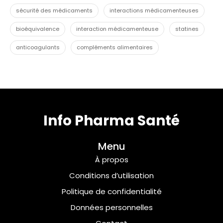
sécurité des médicaments
interactions médicamenteuses
bioéquivalence
interaction médicamenteuse
statines
anticoagulants
compléments alimentaires
Info Pharma Santé
Menu
À propos
Conditions d’utilisation
Politique de confidentialité
Données personnelles