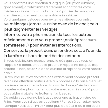
vous constatez une réaction allergique (éruption cutanée,
gonflement), arrêtez immédiatement et contactez votre
médecin. Gardez toujours la notice à portée de main pour
identifier rapidement tout symptôme inhabituel.
Voici quelques astuces pour éviter les pièges courants :
Ne mélangez jamais le Prilox avec de l’alcool ; cela
peut augmenter les vertiges.
Informez votre pharmacien de tous les autres
médicaments que vous prenez (antidépresseurs,
somnifères…) pour éviter les interactions.
Conservez le produit dans un endroit sec, à l’abri de
la lumière et hors de portée des enfants.
Si vous oubliez une dose, prenez‑la dès que vous vous en
rappelez, à condition que le prochain rappel ne soit pas trop
proche. Sinon, sautez la dose oubliée et reprenez votre horaire
habituel.
En résumé, le Prilox doit être pris exactement comme prescrit,
avec une attention particulière aux horaires, à la prise d’eau et
aux éventuelles interactions. En cas de doute, n’hésitez pas à
appeler votre pharmacien ou votre médecin ; ils sont là pour
vous aider à ajuster le traitement si besoin.
Ce guide vous donne les bases pour une utilisation sûre du
Prilox. Vous avez d’autres questions ? Pensez à consulter notre
rubrique « Utilisation Prilox » pour plus de détails, ou à parcourir