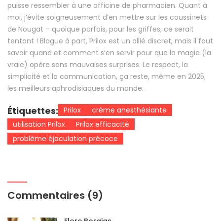
puisse ressembler à une officine de pharmacien. Quant à
moi, j’évite soigneusement d’en mettre sur les coussinets
de Nougat – quoique parfois, pour les griffes, ce serait
tentant ! Blague à part, Prilox est un allié discret, mais il faut
savoir quand et comment s’en servir pour que la magie (la
vraie) opère sans mauvaises surprises. Le respect, la
simplicité et la communication, ça reste, même en 2025,
les meilleurs aphrodisiaques du monde.
Étiquettes:
Prilox
crème anesthésiante
utilisation Prilox
Prilox efficacité
problème éjaculation précoce
Commentaires (9)