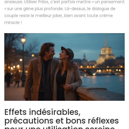
anxieuse. Utiliser Prilox, c’est parfois mettre « un pansement
» sur une gêne plus profonde. Là-dessus, le dialogue de
couple reste le meilleur joker, bien avant toute crème
miracle !
Effets indésirables,
précautions et bons réflexes