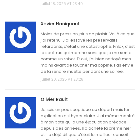
juillet 18, 2025 AT 23:49
Xavier Haniquaut
Moins de pression, plus de plaisir. Voilà ce que
j’ai retenu. J’ai essayé les préservatifs
retardants, c’était une catastrophe. Prilox, c’est
le seul truc qui marche sans que je me sente
comme un robot. Et oui, j’ai bien nettoyé mes
mains avant de toucher ma copine. Pas envie
de la rendre muette pendant une soirée.
juillet 20, 2025 AT 23:28
Olivier Rault
Je suis un peu sceptique au départ mais ton
explication est hyper claire. J’ai même montré
à mon pote qui a une éjaculation précoce
depuis des années. Il a acheté la crème hier
et il a déjà dit que c’était le meilleur conseil