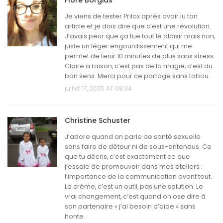
Flore Borgias
Je viens de tester Prilox après avoir lu ton
article et je dois dire que c’est une révolution.
J’avais peur que ça tue tout le plaisir mais non,
juste un léger engourdissement qui me
permet de tenir 10 minutes de plus sans stress.
Claire a raison, c’est pas de la magie, c’est du
bon sens. Merci pour ce partage sans tabou.
juillet 17, 2025 AT 08:34
Christine Schuster
J’adore quand on parle de santé sexuelle
sans faire de détour ni de sous-entendus. Ce
que tu décris, c’est exactement ce que
j’essaie de promouvoir dans mes ateliers :
l’importance de la communication avant tout.
La crème, c’est un outil, pas une solution. Le
vrai changement, c’est quand on ose dire à
son partenaire « j’ai besoin d’aide » sans
honte.