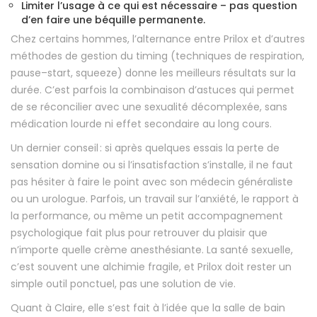
Limiter l’usage à ce qui est nécessaire – pas question
d’en faire une béquille permanente.
Chez certains hommes, l’alternance entre Prilox et d’autres
méthodes de gestion du timing (techniques de respiration,
pause–start, squeeze) donne les meilleurs résultats sur la
durée. C’est parfois la combinaison d’astuces qui permet
de se réconcilier avec une sexualité décomplexée, sans
médication lourde ni effet secondaire au long cours.
Un dernier conseil : si après quelques essais la perte de
sensation domine ou si l’insatisfaction s’installe, il ne faut
pas hésiter à faire le point avec son médecin généraliste
ou un urologue. Parfois, un travail sur l’anxiété, le rapport à
la performance, ou même un petit accompagnement
psychologique fait plus pour retrouver du plaisir que
n’importe quelle crème anesthésiante. La santé sexuelle,
c’est souvent une alchimie fragile, et Prilox doit rester un
simple outil ponctuel, pas une solution de vie.
Quant à Claire, elle s’est fait à l’idée que la salle de bain