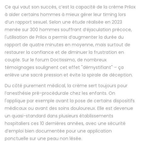
Ce qui vaut son succès, c’est la capacité de la crème Prilox
à aider certains hommes à mieux gérer leur timing lors
d’un rapport sexuel. Selon une étude réalisée en 2023
menée sur 300 hommes souffrant d’éjaculation précoce,
l'utilisation de Prilox a permis d’augmenter la durée du
rapport de quatre minutes en moyenne, mais surtout de
restaurer la confiance et de diminuer la frustration en
couple. Sur le forum Doctissimo, de nombreux
témoignages soulignent cet effet "démystifiant" – ça
enlève une sacré pression et évite la spirale de déception.
Du côté purement médical, la crème sert toujours pour
l’anesthésie pré-procédurale chez les enfants. On
l'applique par exemple avant la pose de certains dispositifs
médicaux ou avant des soins douloureux. Elle est devenue
un quasi-standard dans plusieurs établissements
hospitaliers ces 10 dernières années, avec une sécurité
d’emploi bien documentée pour une application
ponctuelle sur une peau non lésée.