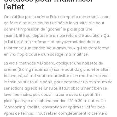
l'effet
On n’utilise pas la crème Prilox n’importe comment, sinon
ça foire à tous les coups ! Utilisée à la va-vite, elle peut
donner l’impression de "gâcher" le plaisir par une
insensibilité qui dépasse le simple retard d’éjaculation. Ça,
je l'ai testé moi-même – et croyez-moi, rien de plus
frustrant qu’un rendez-vous amoureux qui se transforme
en vrai flop à cause d’un dosage mal maîtrisé.
La vraie méthode ? D’abord, appliquer une noisette de
crème (2 à 3 g maximum) sur le bout du gland et le sillon
balanopréputial. Il vaut mieux éviter d’en mettre trop vers
le frein ou sur tout le pénis, pour conserver un minimum de
sensations agréables. Ensuite, il faut absolument bien se
laver les mains, puis couvrir la zone avec un petit film
plastique type cellophane pendant 20 à 30 minutes. Ce
"cocooning" facilite l’absorption et optimise l’effet local.
Après ce temps, il faut retirer complètement la crème à