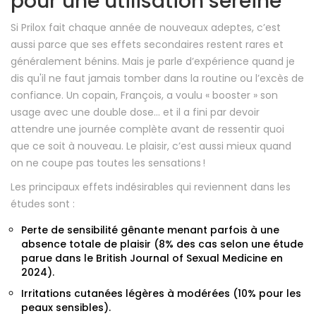
pour une utilisation sereine
Si Prilox fait chaque année de nouveaux adeptes, c’est
aussi parce que ses effets secondaires restent rares et
généralement bénins. Mais je parle d’expérience quand je
dis qu'il ne faut jamais tomber dans la routine ou l’excès de
confiance. Un copain, François, a voulu « booster » son
usage avec une double dose… et il a fini par devoir
attendre une journée complète avant de ressentir quoi
que ce soit à nouveau. Le plaisir, c’est aussi mieux quand
on ne coupe pas toutes les sensations !
Les principaux effets indésirables qui reviennent dans les
études sont :
Perte de sensibilité gênante menant parfois à une
absence totale de plaisir (8% des cas selon une étude
parue dans le British Journal of Sexual Medicine en
2024).
Irritations cutanées légères à modérées (10% pour les
peaux sensibles).