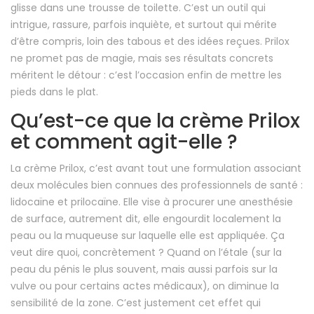
glisse dans une trousse de toilette. C’est un outil qui
intrigue, rassure, parfois inquiète, et surtout qui mérite
d’être compris, loin des tabous et des idées reçues. Prilox
ne promet pas de magie, mais ses résultats concrets
méritent le détour : c’est l’occasion enfin de mettre les
pieds dans le plat.
Qu’est-ce que la crème Prilox
et comment agit-elle ?
La crème Prilox, c’est avant tout une formulation associant
deux molécules bien connues des professionnels de santé :
lidocaïne et prilocaïne. Elle vise à procurer une anesthésie
de surface, autrement dit, elle engourdit localement la
peau ou la muqueuse sur laquelle elle est appliquée. Ça
veut dire quoi, concrètement ? Quand on l’étale (sur la
peau du pénis le plus souvent, mais aussi parfois sur la
vulve ou pour certains actes médicaux), on diminue la
sensibilité de la zone. C’est justement cet effet qui