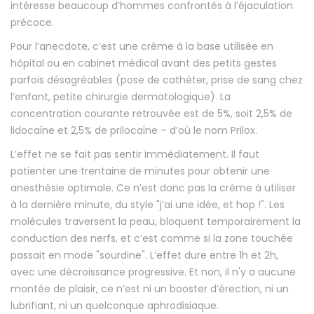
intéresse beaucoup d’hommes confrontés à l’éjaculation
précoce.
Pour l’anecdote, c’est une crème à la base utilisée en
hôpital ou en cabinet médical avant des petits gestes
parfois désagréables (pose de cathéter, prise de sang chez
l’enfant, petite chirurgie dermatologique). La
concentration courante retrouvée est de 5%, soit 2,5% de
lidocaïne et 2,5% de prilocaïne – d’où le nom Prilox.
L’effet ne se fait pas sentir immédiatement. Il faut
patienter une trentaine de minutes pour obtenir une
anesthésie optimale. Ce n’est donc pas la crème à utiliser
à la dernière minute, du style "j’ai une idée, et hop !". Les
molécules traversent la peau, bloquent temporairement la
conduction des nerfs, et c’est comme si la zone touchée
passait en mode "sourdine". L’effet dure entre 1h et 2h,
avec une décroissance progressive. Et non, il n'y a aucune
montée de plaisir, ce n’est ni un booster d’érection, ni un
lubrifiant, ni un quelconque aphrodisiaque.