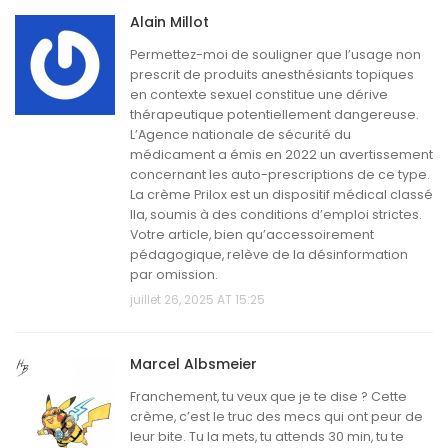
Alain Millot
Permettez-moi de souligner que l’usage non
prescrit de produits anesthésiants topiques
en contexte sexuel constitue une dérive
thérapeutique potentiellement dangereuse.
L’Agence nationale de sécurité du
médicament a émis en 2022 un avertissement
concernant les auto-prescriptions de ce type.
La crème Prilox est un dispositif médical classé
IIa, soumis à des conditions d’emploi strictes.
Votre article, bien qu’accessoirement
pédagogique, relève de la désinformation
par omission.
juillet 26, 2025 AT 15:25
Marcel Albsmeier
Franchement, tu veux que je te dise ? Cette
crème, c’est le truc des mecs qui ont peur de
leur bite. Tu la mets, tu attends 30 min, tu te