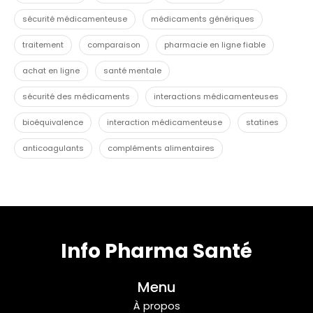
sécurité médicamenteuse
médicaments génériques
traitement
comparaison
pharmacie en ligne fiable
achat en ligne
santé mentale
sécurité des médicaments
interactions médicamenteuses
bioéquivalence
interaction médicamenteuse
statines
anticoagulants
compléments alimentaires
Info Pharma Santé
Menu
À propos