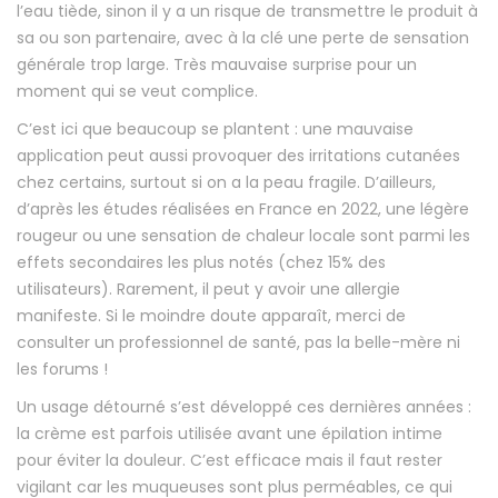
l’eau tiède, sinon il y a un risque de transmettre le produit à
sa ou son partenaire, avec à la clé une perte de sensation
générale trop large. Très mauvaise surprise pour un
moment qui se veut complice.
C’est ici que beaucoup se plantent : une mauvaise
application peut aussi provoquer des irritations cutanées
chez certains, surtout si on a la peau fragile. D’ailleurs,
d’après les études réalisées en France en 2022, une légère
rougeur ou une sensation de chaleur locale sont parmi les
effets secondaires les plus notés (chez 15% des
utilisateurs). Rarement, il peut y avoir une allergie
manifeste. Si le moindre doute apparaît, merci de
consulter un professionnel de santé, pas la belle-mère ni
les forums !
Un usage détourné s’est développé ces dernières années :
la crème est parfois utilisée avant une épilation intime
pour éviter la douleur. C’est efficace mais il faut rester
vigilant car les muqueuses sont plus perméables, ce qui