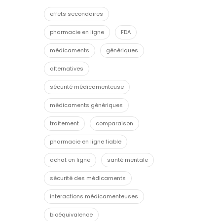
effets secondaires
pharmacie en ligne
FDA
médicaments
génériques
alternatives
sécurité médicamenteuse
médicaments génériques
traitement
comparaison
pharmacie en ligne fiable
achat en ligne
santé mentale
sécurité des médicaments
interactions médicamenteuses
bioéquivalence