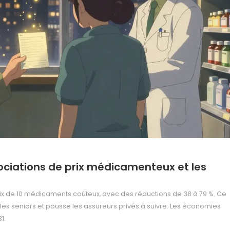
ciations de prix médicamenteux et les
ix de 10 médicaments coûteux, avec des réductions de 38 à 79 %. Ce
r les seniors et pousse les assureurs privés à suivre. Les économies
1.