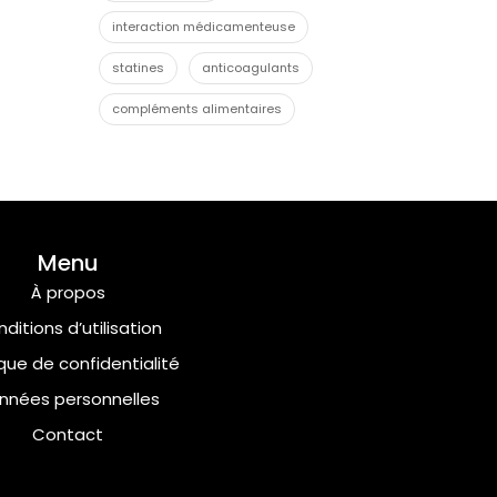
interaction médicamenteuse
statines
anticoagulants
compléments alimentaires
Menu
À propos
ditions d’utilisation
ique de confidentialité
nnées personnelles
Contact