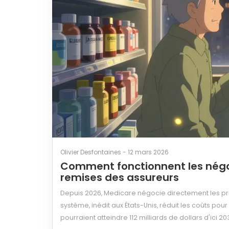
Olivier Desfontaines - 12 mars 2026
Comment fonctionnent les négo
remises des assureurs
Depuis 2026, Medicare négocie directement les pr
système, inédit aux États-Unis, réduit les coûts pou
pourraient atteindre 112 milliards de dollars d'ici 203