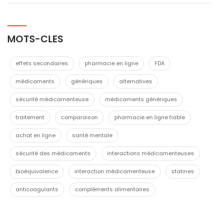
MOTS-CLES
effets secondaires
pharmacie en ligne
FDA
médicaments
génériques
alternatives
sécurité médicamenteuse
médicaments génériques
traitement
comparaison
pharmacie en ligne fiable
achat en ligne
santé mentale
sécurité des médicaments
interactions médicamenteuses
bioéquivalence
interaction médicamenteuse
statines
anticoagulants
compléments alimentaires