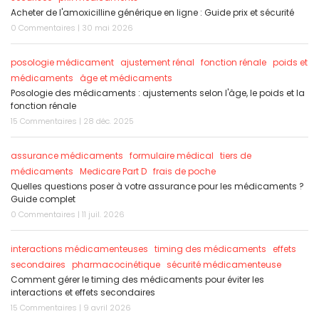
Acheter de l'amoxicilline générique en ligne : Guide prix et sécurité
0 Commentaires | 30 mai 2026
posologie médicament
ajustement rénal
fonction rénale
poids et
médicaments
âge et médicaments
Posologie des médicaments : ajustements selon l'âge, le poids et la
fonction rénale
15 Commentaires | 28 déc. 2025
assurance médicaments
formulaire médical
tiers de
médicaments
Medicare Part D
frais de poche
Quelles questions poser à votre assurance pour les médicaments ?
Guide complet
0 Commentaires | 11 juil. 2026
interactions médicamenteuses
timing des médicaments
effets
secondaires
pharmacocinétique
sécurité médicamenteuse
Comment gérer le timing des médicaments pour éviter les
interactions et effets secondaires
15 Commentaires | 9 avril 2026