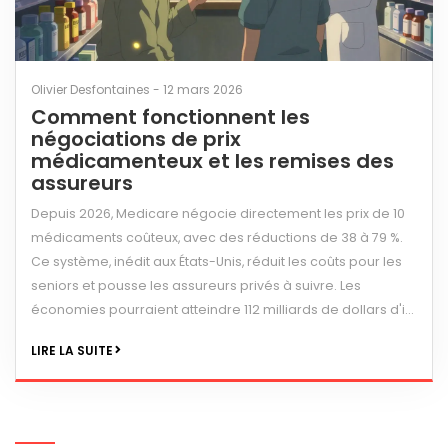
Olivier Desfontaines - 12 mars 2026
Comment fonctionnent les
négociations de prix
médicamenteux et les remises des
assureurs
Depuis 2026, Medicare négocie directement les prix de 10
médicaments coûteux, avec des réductions de 38 à 79 %.
Ce système, inédit aux États-Unis, réduit les coûts pour les
seniors et pousse les assureurs privés à suivre. Les
économies pourraient atteindre 112 milliards de dollars d'ici
2031.
LIRE LA SUITE