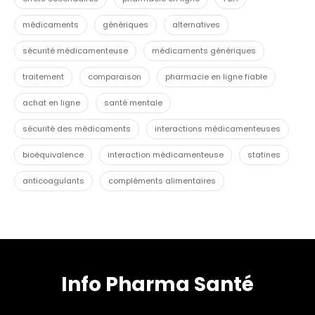
médicaments
génériques
alternatives
sécurité médicamenteuse
médicaments génériques
traitement
comparaison
pharmacie en ligne fiable
achat en ligne
santé mentale
sécurité des médicaments
interactions médicamenteuses
bioéquivalence
interaction médicamenteuse
statines
anticoagulants
compléments alimentaires
Info Pharma Santé