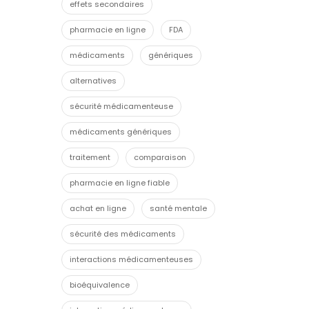
effets secondaires
pharmacie en ligne
FDA
médicaments
génériques
alternatives
sécurité médicamenteuse
médicaments génériques
traitement
comparaison
pharmacie en ligne fiable
achat en ligne
santé mentale
sécurité des médicaments
interactions médicamenteuses
bioéquivalence