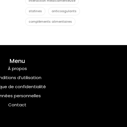
interaction médicamenteuse
statines
anticoagulants
compléments alimentaires
Menu
À propos
ditions d’utilisation
ique de confidentialité
nnées personnelles
Contact