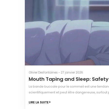
Olivier Desfontaines - 27 janvier 2026
Mouth Taping and Sleep: Safet
La bande buccale pour le sommeil est une tendance 
scientifiquement et peut être dangereuse, surtou
LIRE LA SUITE