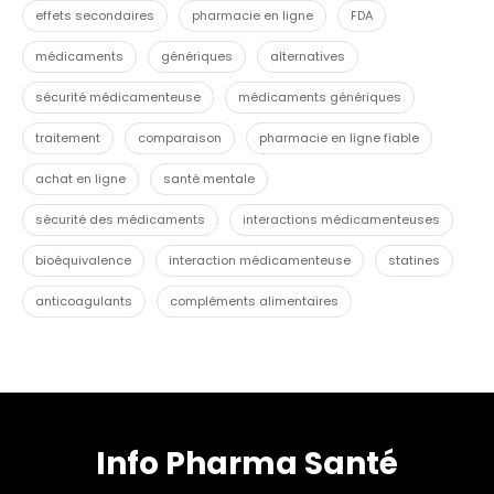
effets secondaires
pharmacie en ligne
FDA
médicaments
génériques
alternatives
sécurité médicamenteuse
médicaments génériques
traitement
comparaison
pharmacie en ligne fiable
achat en ligne
santé mentale
sécurité des médicaments
interactions médicamenteuses
bioéquivalence
interaction médicamenteuse
statines
anticoagulants
compléments alimentaires
Info Pharma Santé