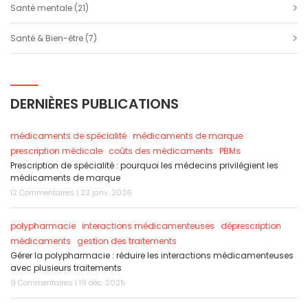
Santé mentale
(21)
Santé & Bien-être
(7)
DERNIÈRES PUBLICATIONS
médicaments de spécialité
médicaments de marque
prescription médicale
coûts des médicaments
PBMs
Prescription de spécialité : pourquoi les médecins privilégient les
médicaments de marque
12 Commentaires | 23 janv. 2026
polypharmacie
interactions médicamenteuses
déprescription
médicaments
gestion des traitements
Gérer la polypharmacie : réduire les interactions médicamenteuses
avec plusieurs traitements
9 Commentaires | 19 déc. 2025