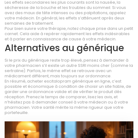
Les effets secondaires les plus courants sont la nausée, la
sécheresse de la bouche et les troubles du sommeil. Si vous
avez des maux de tête intenses ou des palpitations, appelez
votre médecin. En général, les effets s’atténuent après deux
semaines de traitement.
Pour bien suivre votre thérapie, notez chaque prise dans un petit
carnet. Cela aide à repérer rapidement les effets indésirables
et à parler en connaissance de cause à votre médecin.
Alternatives au générique
Si le prix du générique reste trop élevé, pensez à demander à
votre pharmacien s’il existe un autre SSRI moins cher (comme la
sertraline). Parfois, le même effet se retrouve avec un
médicament différent, mais toujours sur ordonnance.
En résumé, acheter escitalopram générique en ligne, c’est
possible et économique à condition de choisir un site fiable, de
garder une ordonnance valide et de vérifier le produit dès
réception. Prenez le temps de comparer, lisez les avis, et
n’hésitez pas à demander conseil à votre médecin ou à votre
pharmacien. Votre santé mérite la même rigueur que votre
portefeuille.