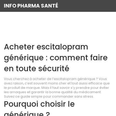
INFO PHARMA SANTÉ
Acheter escitalopram
générique : comment faire
en toute sécurité
Vous cherchez à acheter de l’escitalopram générique ? Vous
avez raison, c’est souvent moins cher et tout aussi efficace que
le produit de marque. Mais il faut savoir s’y prendre pour éviter
les arnaques et garantir la bonne qualité du médicament.
Suivez ce guide simple pour commander sans stress.
Pourquoi choisir le
générique ?