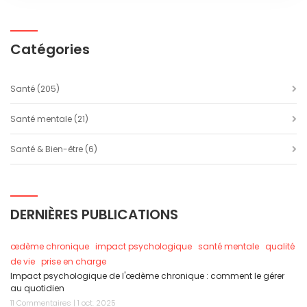
Catégories
Santé
(205)
Santé mentale
(21)
Santé & Bien-être
(6)
DERNIÈRES PUBLICATIONS
œdème chronique
impact psychologique
santé mentale
qualité
de vie
prise en charge
Impact psychologique de l'œdème chronique : comment le gérer
au quotidien
11 Commentaires | 1 oct. 2025