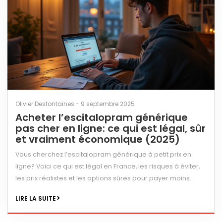
Olivier Desfontaines - 9 septembre 2025
Acheter l’escitalopram générique
pas cher en ligne: ce qui est légal, sûr
et vraiment économique (2025)
Vous cherchez l’escitalopram générique à petit prix en
ligne? Voici ce qui est légal en France, les risques à éviter,
les prix réalistes et les options sûres pour payer moins.
LIRE LA SUITE