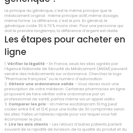
Le principe du générique, c’est le même principe que le
médicament original : même principe actif, même dosage,
même forme. La différence, c’est le prix. En général, le
générique coûte 30 à 70 % moins cher. Pour une personne qui
doit le prendre longtemps, la différence d’argent est réelle.
Les étapes pour acheter en
ligne
1.
Vérifier la légalité
– En France, seuls les sites agréés par
l’Agence Nationale de Sécurité du Médicament (ANSM) peuvent
vendre des médicaments sur ordonnance. Cherchez le logo
"Pharmacie française" ou le numéro d’autorisation.
2.
Obtenir une ordonnance valide
– Vous devez avoir une
prescription de votre médecin. Certaines pharmacies en ligne
proposent de faire vérifier votre ordonnance par un
professionnel de santé, parfois même via un appel vidéo.
3.
Comparer les prix
– Un même escitalopram 10 mg peut
coûter entre 5 € et 12 € pour une boîte de 30 comprimés selon
les sites. Faites un tableau rapide pour voir lequel vous fait
économiser le plus.
4.
Lire les avis clients
– Les retours d’autres patients parlent
souvent de la rapidité de livraison, de la qualité du produit et du