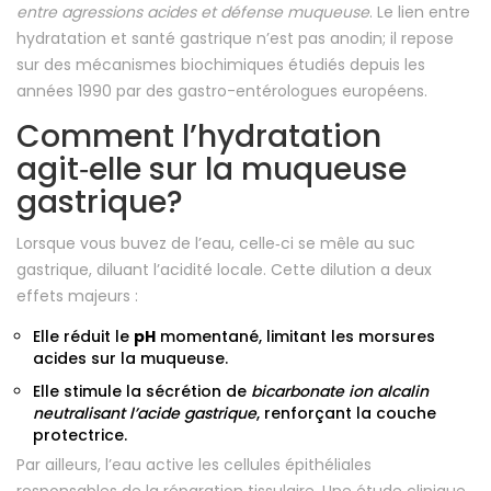
entre agressions acides et défense muqueuse
. Le lien entre
hydratation et santé gastrique n’est pas anodin; il repose
sur des mécanismes biochimiques étudiés depuis les
années 1990 par des gastro-entérologues européens.
Comment l’hydratation
agit‑elle sur la muqueuse
gastrique?
Lorsque vous buvez de l’eau, celle‑ci se mêle au suc
gastrique, diluant l’acidité locale. Cette dilution a deux
effets majeurs :
Elle réduit le
pH
momentané, limitant les morsures
acides sur la muqueuse.
Elle stimule la sécrétion de
bicarbonate
ion alcalin
neutralisant l’acide gastrique
, renforçant la couche
protectrice.
Par ailleurs, l’eau active les cellules épithéliales