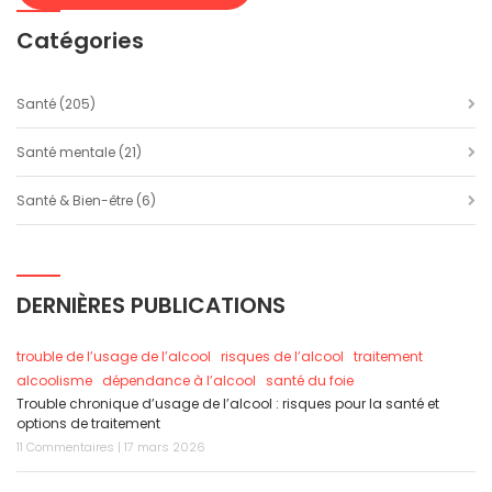
Catégories
Santé
(205)
Santé mentale
(21)
Santé & Bien-être
(6)
DERNIÈRES PUBLICATIONS
trouble de l’usage de l’alcool
risques de l’alcool
traitement
alcoolisme
dépendance à l’alcool
santé du foie
Trouble chronique d’usage de l’alcool : risques pour la santé et
options de traitement
11 Commentaires | 17 mars 2026