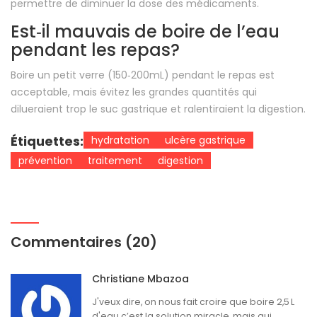
permettre de diminuer la dose des médicaments.
Est‑il mauvais de boire de l’eau
pendant les repas?
Boire un petit verre (150‑200mL) pendant le repas est
acceptable, mais évitez les grandes quantités qui
dilueraient trop le suc gastrique et ralentiraient la digestion.
Étiquettes:
hydratation
ulcère gastrique
prévention
traitement
digestion
Commentaires (20)
Christiane Mbazoa
J'veux dire, on nous fait croire que boire 2,5 L
d'eau c’est la solution miracle, mais qui