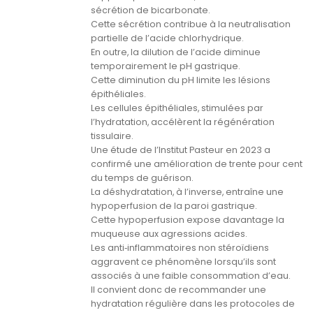
sécrétion de bicarbonate.
Cette sécrétion contribue à la neutralisation
partielle de l’acide chlorhydrique.
En outre, la dilution de l’acide diminue
temporairement le pH gastrique.
Cette diminution du pH limite les lésions
épithéliales.
Les cellules épithéliales, stimulées par
l’hydratation, accélèrent la régénération
tissulaire.
Une étude de l’Institut Pasteur en 2023 a
confirmé une amélioration de trente pour cent
du temps de guérison.
La déshydratation, à l’inverse, entraîne une
hypoperfusion de la paroi gastrique.
Cette hypoperfusion expose davantage la
muqueuse aux agressions acides.
Les anti‑inflammatoires non stéroïdiens
aggravent ce phénomène lorsqu’ils sont
associés à une faible consommation d’eau.
Il convient donc de recommander une
hydratation régulière dans les protocoles de