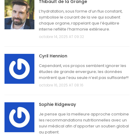
Thibault de la Grange
L’hydratation, sous forme d’un flux constant,
symbolise le courant de la vie qui soutient
chaque organe, rappelant que l’équilibre
interne reflète l’harmonie extérieure.
octobre 14, 2025 AT 09:32
Cyril Hennion
Cependant, vos propos semblent ignorer les
études de grande envergure; les données
montrent que l’eau seule n’est pas suffisante!!!
octobre 16, 2025 AT 08:16
Sophie Ridgeway
Je pense que la meilleure approche combine
les recommandations nutritionnelles avec un
suivi médical afin d’apporter un soutien global
au patient.