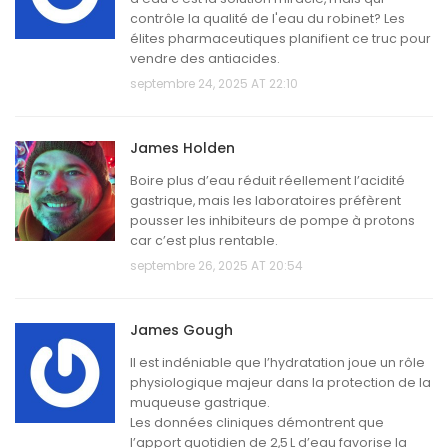
contrôle la qualité de l'eau du robinet? Les
élites pharmaceutiques planifient ce truc pour
vendre des antiacides.
septembre 24, 2025 AT 22:10
James Holden
Boire plus d’eau réduit réellement l’acidité
gastrique, mais les laboratoires préfèrent
pousser les inhibiteurs de pompe à protons
car c’est plus rentable.
septembre 26, 2025 AT 20:54
James Gough
Il est indéniable que l’hydratation joue un rôle
physiologique majeur dans la protection de la
muqueuse gastrique.
Les données cliniques démontrent que
l’apport quotidien de 2,5 L d’eau favorise la