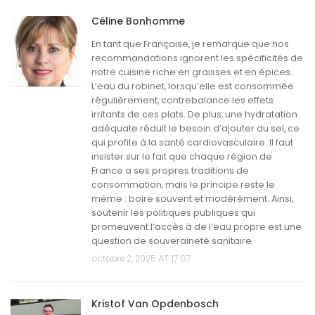
Céline Bonhomme
En tant que Française, je remarque que nos
recommandations ignorent les spécificités de
notre cuisine riche en graisses et en épices.
L’eau du robinet, lorsqu’elle est consommée
régulièrement, contrebalance les effets
irritants de ces plats. De plus, une hydratation
adéquate réduit le besoin d’ajouter du sel, ce
qui profite à la santé cardiovasculaire. Il faut
insister sur le fait que chaque région de
France a ses propres traditions de
consommation, mais le principe reste le
même : boire souvent et modérément. Ainsi,
soutenir les politiques publiques qui
promeuvent l’accès à de l’eau propre est une
question de souveraineté sanitaire.
octobre 2, 2025 AT 17:07
Kristof Van Opdenbosch