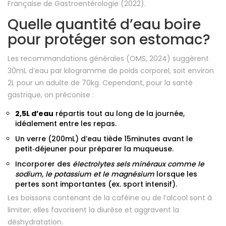
Française de Gastroentérologie (2022).
Quelle quantité d’eau boire
pour protéger son estomac?
Les recommandations générales (OMS, 2024) suggèrent
30mL d’eau par kilogramme de poids corporel, soit environ
2L pour un adulte de 70kg. Cependant, pour la santé
gastrique, on préconise :
2,5L d’eau
répartis tout au long de la journée,
idéalement entre les repas.
Un verre (200mL) d’eau tiède 15minutes avant le
petit‑déjeuner pour préparer la muqueuse.
Incorporer des
électrolytes
sels minéraux comme le
sodium, le potassium et le magnésium
lorsque les
pertes sont importantes (ex. sport intensif).
Les boissons contenant de la caféine ou de l’alcool sont à
limiter; elles favorisent la diurèse et aggravent la
déshydratation.