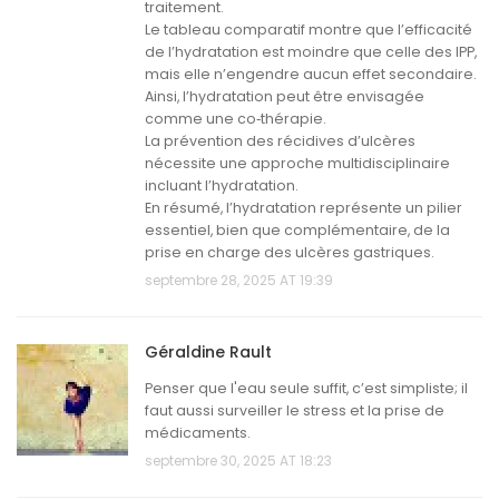
traitement.
Le tableau comparatif montre que l’efficacité
de l’hydratation est moindre que celle des IPP,
mais elle n’engendre aucun effet secondaire.
Ainsi, l’hydratation peut être envisagée
comme une co‑thérapie.
La prévention des récidives d’ulcères
nécessite une approche multidisciplinaire
incluant l’hydratation.
En résumé, l’hydratation représente un pilier
essentiel, bien que complémentaire, de la
prise en charge des ulcères gastriques.
septembre 28, 2025 AT 19:39
Géraldine Rault
Penser que l'eau seule suffit, c’est simpliste; il
faut aussi surveiller le stress et la prise de
médicaments.
septembre 30, 2025 AT 18:23