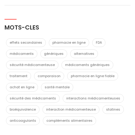
MOTS-CLES
effets secondaires
pharmacie en ligne
FDA
médicaments
génériques
alternatives
sécurité médicamenteuse
médicaments génériques
traitement
comparaison
pharmacie en ligne fiable
achat en ligne
santé mentale
sécurité des médicaments
interactions médicamenteuses
bioéquivalence
interaction médicamenteuse
statines
anticoagulants
compléments alimentaires