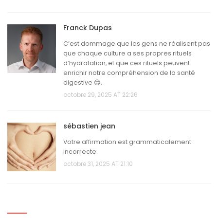
Franck Dupas
C’est dommage que les gens ne réalisent pas
que chaque culture a ses propres rituels
d’hydratation, et que ces rituels peuvent
enrichir notre compréhension de la santé
digestive 😊.
octobre 29, 2025 AT 22:26
sébastien jean
Votre affirmation est grammaticalement
incorrecte.
octobre 31, 2025 AT 21:10