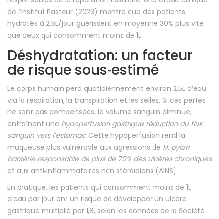
responsables de la réparation tissulaire. Une étude clinique
de l’Institut Pasteur (2023) montre que des patients
hydratés à 2,5L/jour guérissent en moyenne 30% plus vite
que ceux qui consomment moins de 1L.
Déshydratation: un facteur
de risque sous‑estimé
Le corps humain perd quotidiennement environ 2,5L d’eau
via la respiration, la transpiration et les selles. Si ces pertes
ne sont pas compensées, le volume sanguin diminue,
entraînant une
hypoperfusion gastrique
réduction du flux
sanguin vers l’estomac
. Cette hypoperfusion rend la
muqueuse plus vulnérable aux agressions de
H. pylori
bactérie responsable de plus de 70% des ulcères chroniques
et aux anti‑inflammatoires non stéroïdiens (AINS).
En pratique, les patients qui consomment moins de 1L
d’eau par jour ont un risque de développer un ulcère
gastrique multiplié par 1,8, selon les données de la Société