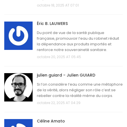
octobre 18, 2025 AT 07:01
Éric B. LAUWERS
Du point de vue de la santé publique
française, promouvoir l’eau du robinet réduit
la dépendance aux produits importés et
renforce notre souveraineté sanitaire.
octobre 20, 2025 AT 05:45
julien guiard - Julien GUIARD
Si l’on considère l’eau comme une métaphore
de la vérité, alors négliger son rôle c’est se
rebeller contre la réalité même du corps.
octobre 22, 2025 AT 04:29
Céline Amato