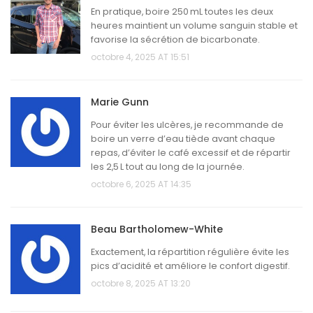
En pratique, boire 250 mL toutes les deux
heures maintient un volume sanguin stable et
favorise la sécrétion de bicarbonate.
octobre 4, 2025 AT 15:51
Marie Gunn
Pour éviter les ulcères, je recommande de
boire un verre d’eau tiède avant chaque
repas, d’éviter le café excessif et de répartir
les 2,5 L tout au long de la journée.
octobre 6, 2025 AT 14:35
Beau Bartholomew-White
Exactement, la répartition régulière évite les
pics d’acidité et améliore le confort digestif.
octobre 8, 2025 AT 13:20