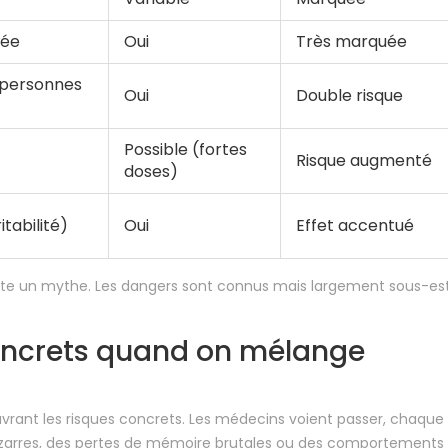
lée
Oui
Très marquée
 personnes
Oui
Double risque
Possible (fortes
Risque augmenté
doses)
ritabilité)
Oui
Effet accentué
 juste un mythe. Les dangers sont connus mais largement sous-es
concrets quand on mélange
vrant les risques concrets. Les médecins voient passer, chaque
izarres, des pertes de mémoire brutales ou des comportements