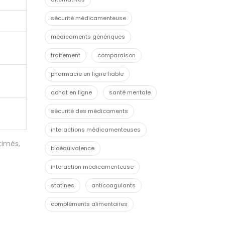
sécurité médicamenteuse
médicaments génériques
traitement
comparaison
pharmacie en ligne fiable
achat en ligne
santé mentale
sécurité des médicaments
interactions médicamenteuses
timés,
bioéquivalence
interaction médicamenteuse
statines
anticoagulants
compléments alimentaires