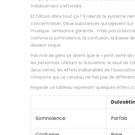
médicament s’effondre.
Et l’alcool dans tout ça ? Il ralentit le système n
concentration. Deux substances qui agissent sur
musique : ambiance garantie… mais pas la bonne. 
comme la somnolence, la confusion, la baisse d
devient risqué.
Pas mal de gens se disent que le « petit verre de
les personnes utilisant la duloxétine, le seuil de
deux verres, les effets indésirables de l’associat
n’importe qui. Le cerveau ne fait pas de différen
Regarde ce tableau reprenant quelques effets co
Duloxétin
Somnolence
Parfois
Confusion
Rare