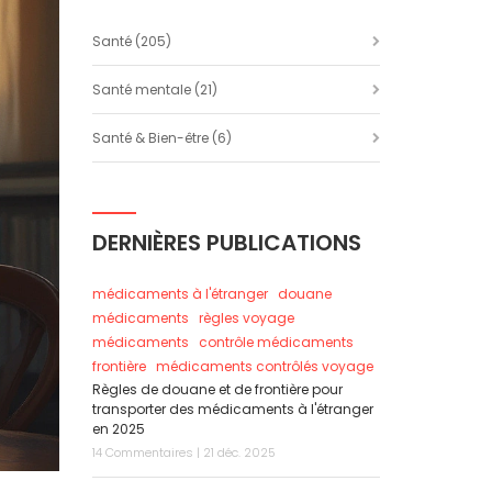
Santé
(205)
Santé mentale
(21)
Santé & Bien-être
(6)
DERNIÈRES PUBLICATIONS
médicaments à l'étranger
douane
médicaments
règles voyage
médicaments
contrôle médicaments
frontière
médicaments contrôlés voyage
Règles de douane et de frontière pour
transporter des médicaments à l'étranger
en 2025
14 Commentaires | 21 déc. 2025