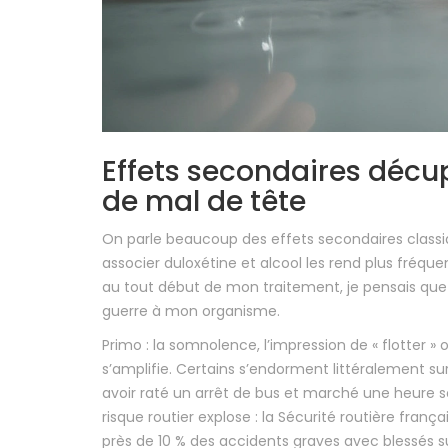
Effets secondaires décu
de mal de tête
On parle beaucoup des effets secondaires classi
associer duloxétine et alcool les rend plus fréque
au tout début de mon traitement, je pensais que s
guerre à mon organisme.
Primo : la somnolence, l’impression de « flotter
s’amplifie. Certains s’endorment littéralement su
avoir raté un arrêt de bus et marché une heure so
risque routier explose : la Sécurité routière fr
près de 10 % des accidents graves avec blessés su