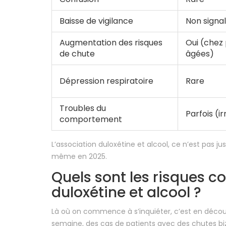
Baisse de vigilance
Non signa
Augmentation des risques
Oui (chez
de chute
âgées)
Dépression respiratoire
Rare
Troubles du
Parfois (ir
comportement
L’association duloxétine et alcool, ce n’est pas
même en 2025.
Quels sont les risques 
duloxétine et alcool ?
Là où on commence à s’inquiéter, c’est en décou
semaine, des cas de patients avec des chutes b